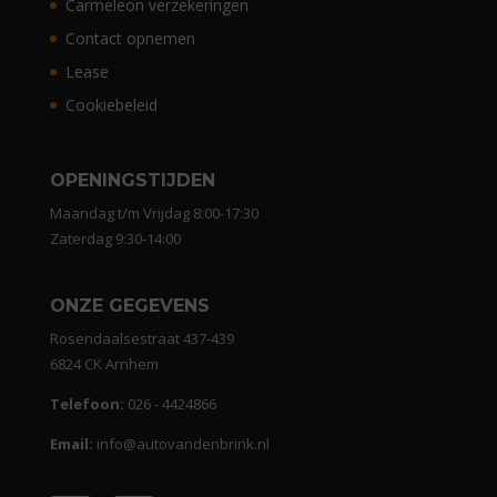
Carmeleon verzekeringen
Contact opnemen
Lease
Cookiebeleid
OPENINGSTIJDEN
Maandag t/m Vrijdag 8:00-17:30
Zaterdag 9:30-14:00
ONZE GEGEVENS
Rosendaalsestraat 437-439
6824 CK Arnhem
Telefoon:
026 - 4424866
Email:
info@autovandenbrink.nl