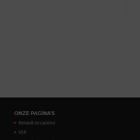
ONZE PAGINA’S
Renault occasions
VSR