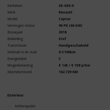
Kenteken
SK-630-X
Merk
Renault
Model
Captur
Vermogen motor
90 PK (66 kW)
Bouwjaar
2018
Bekleding
Stof
Transmissie
Handgeschakeld
Verbruik in de stad
6 l/100km
Energielabel
C
Wegenbelasting
€ 145 / € 158 p/kw
Kilometerstand
102.729 KM
Exterieur
Achterspoiler