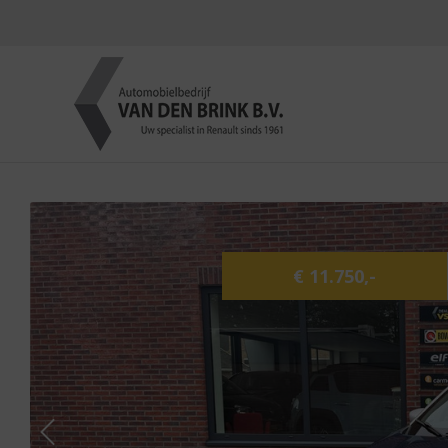
€ 11.750,-