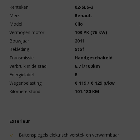
Kenteken
02-SLS-3
Merk
Renault
Model
Clio
Vermogen motor
103 PK (76 kW)
Bouwjaar
2011
Bekleding
Stof
Transmissie
Handgeschakeld
Verbruik in de stad
6.7 l/100km
Energielabel
B
Wegenbelasting
€ 119 / € 129 p/kw
Kilometerstand
101.180 KM
Exterieur
Buitenspiegels elektrisch verstel- en verwarmbaar