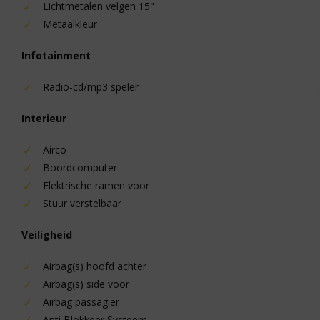
Lichtmetalen velgen 15"
Metaalkleur
Infotainment
Radio-cd/mp3 speler
Interieur
Airco
Boordcomputer
Elektrische ramen voor
Stuur verstelbaar
Veiligheid
Airbag(s) hoofd achter
Airbag(s) side voor
Airbag passagier
Anti Blokkeer Systeem