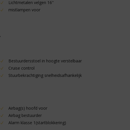
Lichtmetalen velgen 16"
mistlampen voor
,
Bestuurdersstoel in hoogte verstelbaar
Cruise control
Stuurbekrachtiging snelheidsafhankelijk
Airbag(s) hoofd voor
Airbag bestuurder
Alarm klasse 1(startblokkering)