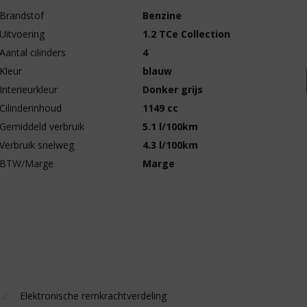
Brandstof
Benzine
Uitvoering
1.2 TCe Collection
Aantal cilinders
4
Kleur
blauw
Interieurkleur
Donker grijs
Cilinderinhoud
1149 cc
Gemiddeld verbruik
5.1 l/100km
Verbruik snelweg
4.3 l/100km
BTW/Marge
Marge
Elektronische remkrachtverdeling