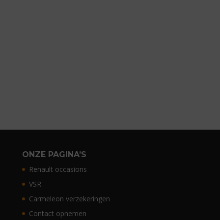
ONZE PAGINA’S
Renault occasions
VSR
Carmeleon verzekeringen
Contact opnemen