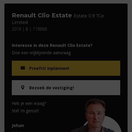
Renault Clio Estate
Estate 0.9 TCe
Limited
2018 | B | 118868
Interesse in deze Renault Clio Estate?
Doe een vrijblijvende aanvraag
Proefrit inplannen!
Bezoek de vestiging!
Heb je een vraag?
Stel 'm gerust!
Johan