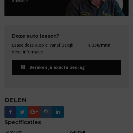
Adviseur
Deze auto leasen?
Lease deze auto al vanaf Bekijk
€ 350/mnd
meer informatie
Bereken je exacte bedrag
DELEN
Specificaties
Kenteken
TZ-801-K