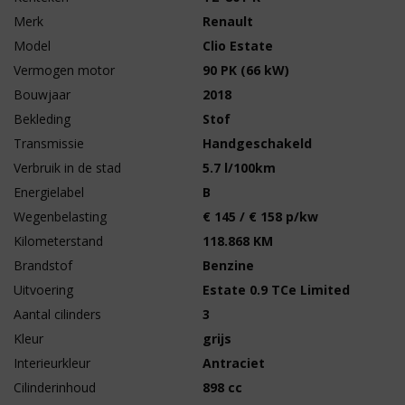
Merk
Renault
Model
Clio Estate
Vermogen motor
90 PK (66 kW)
Bouwjaar
2018
Bekleding
Stof
Transmissie
Handgeschakeld
Verbruik in de stad
5.7 l/100km
Energielabel
B
Wegenbelasting
€ 145 / € 158 p/kw
Kilometerstand
118.868 KM
Brandstof
Benzine
Uitvoering
Estate 0.9 TCe Limited
Aantal cilinders
3
Kleur
grijs
Interieurkleur
Antraciet
Cilinderinhoud
898 cc