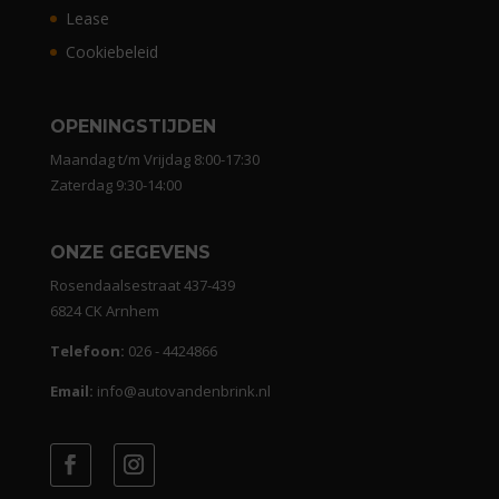
Lease
Cookiebeleid
OPENINGSTIJDEN
Maandag t/m Vrijdag 8:00-17:30
Zaterdag 9:30-14:00
ONZE GEGEVENS
Rosendaalsestraat 437-439
6824 CK Arnhem
Telefoon:
026 - 4424866
Email:
info@autovandenbrink.nl