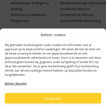
Autonomous Emergency
Bandenspanningscontrolesy
Braking
Dodehoek detector
Elektronisch Stabiliteits
Verkeersbord detectie
Programma
Vermoeidheids herkenning
Overige
Beheer cookies
22 kW lader
airco automatisch
Wij gebruiken technologieën zoals cookies om informatie over je
Apple Carplay/Android Auto
Bluetooth
apparaat op te slaan en/of te raadplegen. We doen dit met als doel om
buitenspiegels in andere
camerabeeld in
de beste ervaring te bieden en om gepersonaliseerde en niet-
gepersonaliseerde advertenties te tonen. Door in te stemmen met deze
kleur
binnenspiegel
technologieën kunnen wij gegevens zoals surfgedrag of unieke ID's op
chroom delen interieur
Connected services
deze site verwerken. Als je geen toestemming geeft of je toestemming
intrekt, kan dit een nadelige invloed hebben op bepaalde functies en
Dab
Draadloze telefoonlader
mogelijkheden.
kleur grijs
lendesteun(en) verstelbaar
multimedia scherm
Oplaadmogelijkheid
Beheer diensten
standaard
Rijstrooksensor met
correctie
Accepteer
stuur leder
stuur verwarmd