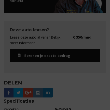
Adviseur
Deze auto leasen?
Lease deze auto al vanaf Bekijk
€ 350/mnd
meer informatie
Bereken je exacte bedrag
DELEN
Specificaties
Kenteken
V-24P-RG