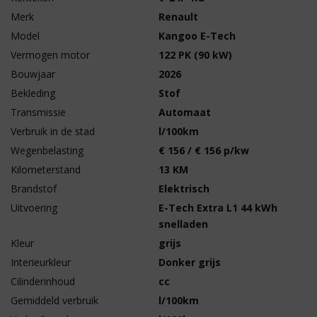
Merk
Renault
Model
Kangoo E-Tech
Vermogen motor
122 PK (90 kW)
Bouwjaar
2026
Bekleding
Stof
Transmissie
Automaat
Verbruik in de stad
l/100km
Wegenbelasting
€ 156 / € 156 p/kw
Kilometerstand
13 KM
Brandstof
Elektrisch
Uitvoering
E-Tech Extra L1 44 kWh
snelladen
Kleur
grijs
Interieurkleur
Donker grijs
Cilinderinhoud
cc
Gemiddeld verbruik
l/100km