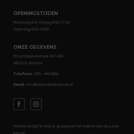
OPENINGSTIJDEN
Maandag t/m Vrijdag 8:00-17:30
Zaterdag 9:30-14:00
ONZE GEGEVENS
Rosendaalsestraat 437-439
6824 CK Arnhem
Telefoon:
026 - 4424866
Email:
info@autovandenbrink.nl
Advies nodig? Ik help je graag met het maken van de juiste
keuze!