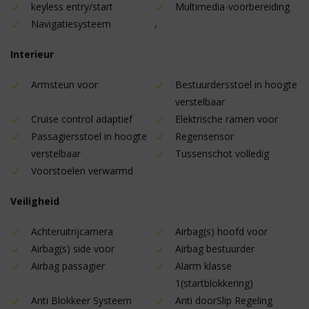
keyless entry/start
Multimedia-voorbereiding
,
Navigatiesysteem
Interieur
Armsteun voor
Bestuurdersstoel in hoogte
verstelbaar
Cruise control adaptief
Elektrische ramen voor
Passagiersstoel in hoogte
Regensensor
verstelbaar
Tussenschot volledig
Voorstoelen verwarmd
Veiligheid
Achteruitrijcamera
Airbag(s) hoofd voor
Airbag(s) side voor
Airbag bestuurder
Airbag passagier
Alarm klasse
1(startblokkering)
Anti Blokkeer Systeem
Anti doorSlip Regeling