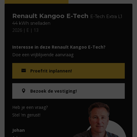
Renault Kangoo E-Tech
E-Tech Extra L1
44 kWh snelladen
2026 | E | 13
Interesse in deze Renault Kangoo E-Tech?
Doe een vrijblijvende aanvraag
Proefrit inplannen!
Bezoek de vestiging!
Heb je een vraag?
Stel 'm gerust!
Johan