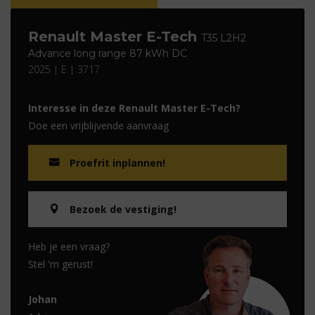
Renault Master E-Tech
T35 L2H2
Advance long range 87 kWh DC
2025 | E | 3717
Interesse in deze Renault Master E-Tech?
Doe een vrijblijvende aanvraag
Proefrit inplannen!
Bezoek de vestiging!
Heb je een vraag?
Stel 'm gerust!
Johan