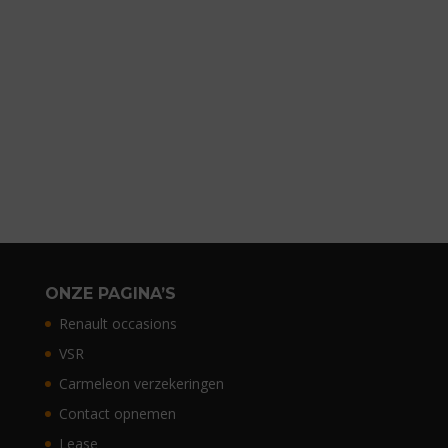
ONZE PAGINA’S
Renault occasions
VSR
Carmeleon verzekeringen
Contact opnemen
Lease