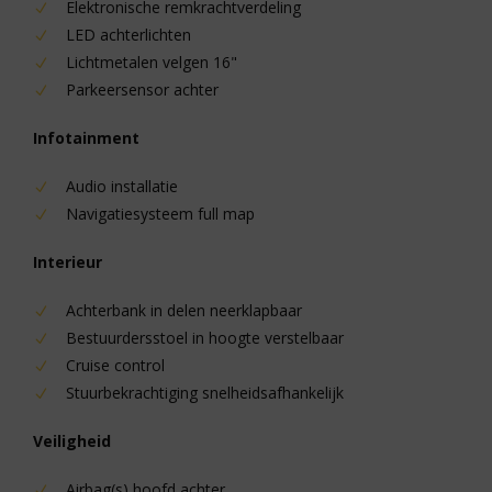
Elektronische remkrachtverdeling
LED achterlichten
Lichtmetalen velgen 16"
Parkeersensor achter
Infotainment
Audio installatie
Navigatiesysteem full map
Interieur
Achterbank in delen neerklapbaar
Bestuurdersstoel in hoogte verstelbaar
Cruise control
Stuurbekrachtiging snelheidsafhankelijk
Veiligheid
Airbag(s) hoofd achter