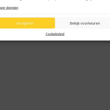
eer diensten
Accepteer
Bekijk voorkeuren
Cookiebeleid