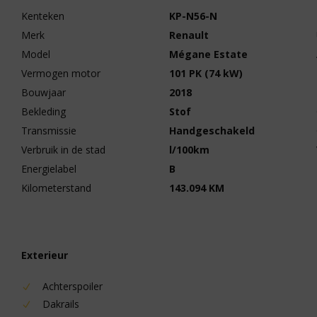
Kenteken
KP-N56-N
Merk
Renault
Model
Mégane Estate
Vermogen motor
101 PK (74 kW)
Bouwjaar
2018
Bekleding
Stof
Transmissie
Handgeschakeld
Verbruik in de stad
l/100km
Energielabel
B
Kilometerstand
143.094 KM
Exterieur
Achterspoiler
Dakrails