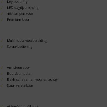
Keyless entry
LED dagrijverlichting
mistlampen voor
Premium kleur
Multimedia-voorbereiding
Spraakbediening
Armsteun voor
Boordcomputer
Elektrische ramen voor en achter
Stuur verstelbaar
Airbag(s) hoofd voor