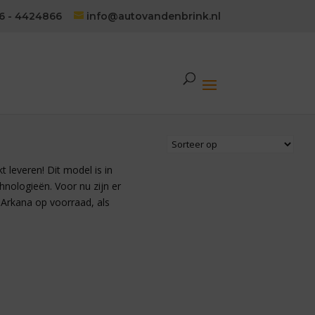
6 - 4424866
info@autovandenbrink.nl
 leveren! Dit model is in
nologieën. Voor nu zijn er
 Arkana op voorraad, als