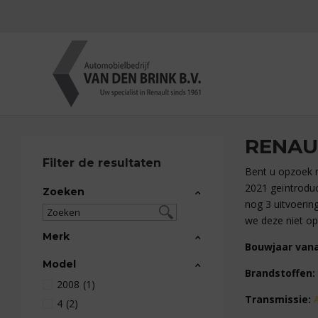
RENAU
Filter de resultaten
Bent u opzoek n
2021 geïntroduc
Zoeken
nog 3 uitvoerin
we deze niet op
Merk
Bouwjaar vana
Model
Brandstoffen:
2008
(1)
Transmissie:
4
(2)