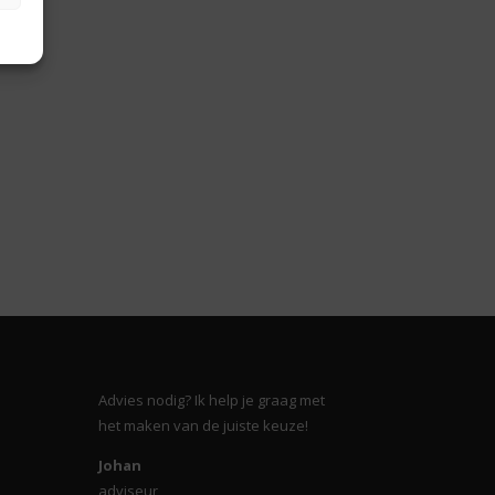
Advies nodig? Ik help je graag met
het maken van de juiste keuze!
Johan
adviseur