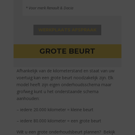
* Voor merk Renault & Dacia
WERKPLAATS AFSPRAAK
GROTE BEURT
Afhankelijk van de kilometerstand en staat van uw
voertuig kan een grote beurt noodzakelijk zijn. Elk
model heeft zijn eigen onderhoudsschema maar
grofweg kunt u het onderstaande schema
aanhouden:
– iedere 20.000 kilometer = kleine beurt
– iedere 80.000 kilometer = een grote beurt
Wilt u een grote onderhoudsbeurt plannen? Bekijk