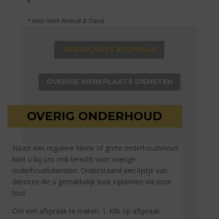
*
* Voor merk Renault & Dacia
WERKPLAATS AFSPRAAK
OVERIGE WERKPLAATS DIENSTEN
OVERIG ONDERHOUD
Naast een reguliere kleine of grote onderhoudsbeurt
kunt u bij ons ook terecht voor overige
onderhoudsdiensten. Onderstaand een lijstje van
diensten die u
gemakkelijk kunt inplannen via onze
tool.
Om een afspraak te maken: 1. Klik op afspraak