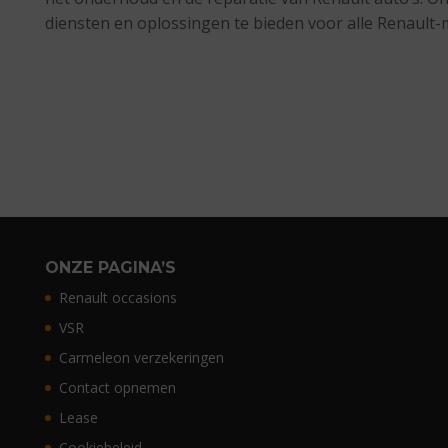
diensten en oplossingen te bieden voor alle Renault-
ONZE PAGINA’S
Renault occasions
VSR
Carmeleon verzekeringen
Contact opnemen
Lease
Cookiebeleid