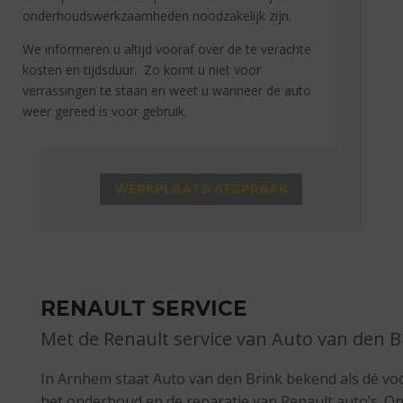
onderhoudswerkzaamheden noodzakelijk zijn.
We informeren u altijd vooraf over de te verachte
kosten en tijdsduur. Zo komt u niet voor
verrassingen te staan en weet u wanneer de auto
weer gereed is voor gebruik.
WERKPLAATS AFSPRAAK
RENAULT SERVICE
Met de Renault service van Auto van den Bri
In Arnhem staat Auto van den Brink bekend als dé vo
het onderhoud en de reparatie van Renault auto’s. O