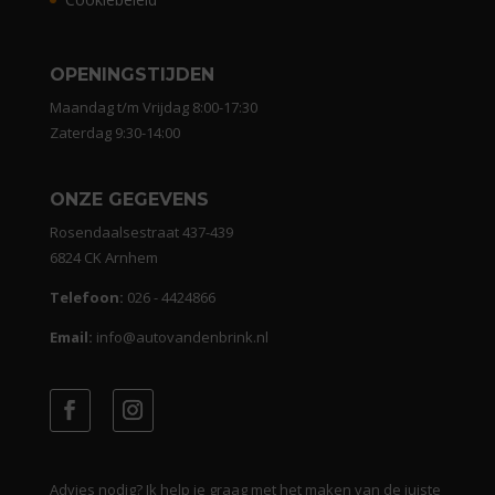
OPENINGSTIJDEN
Maandag t/m Vrijdag 8:00-17:30
Zaterdag 9:30-14:00
ONZE GEGEVENS
Rosendaalsestraat 437-439
6824 CK Arnhem
Telefoon:
026 - 4424866
Email:
info@autovandenbrink.nl
Advies nodig? Ik help je graag met het maken van de juiste