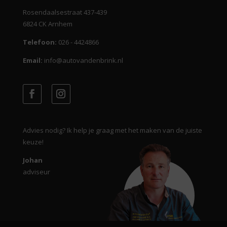
Rosendaalsestraat 437-439
6824 CK Arnhem
Telefoon:
026 - 4424866
Email:
info@autovandenbrink.nl
Advies nodig? Ik help je graag met het maken van de juiste
keuze!
Johan
adviseur