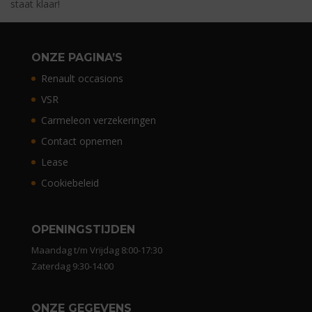
staat klaar!
ONZE PAGINA’S
Renault occasions
VSR
Carmeleon verzekeringen
Contact opnemen
Lease
Cookiebeleid
OPENINGSTIJDEN
Maandag t/m Vrijdag 8:00-17:30
Zaterdag 9:30-14:00
ONZE GEGEVENS