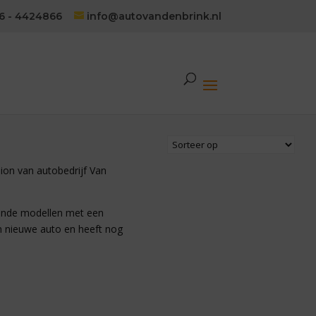
6 - 4424866
info@autovandenbrink.nl
ion van autobedrijf Van
lende modellen met een
n nieuwe auto en heeft nog