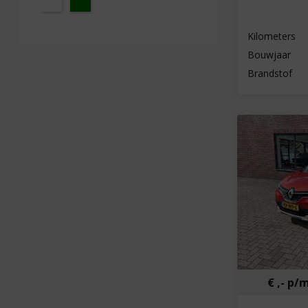
Kilometers
Bouwjaar
Brandstof
€ ,- p/