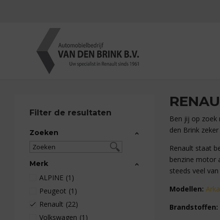
RENAU
Filter de resultaten
Ben jij op zoek
den Brink zeker 
Zoeken
Renault staat b
benzine motor 
Merk
steeds veel van
ALPINE
(1)
Modellen:
Ark
Peugeot
(1)
Renault
(22)
Brandstoffen:
Volkswagen
(1)