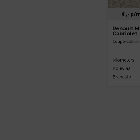
€ ,- p/
Renault 
Cabriolet
Coupé-Cabriole
Kilometers
Bouwjaar
Brandstof