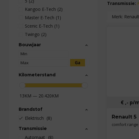
5
(2)
Transmissie:
Kangoo E-Tech
(2)
Merk:
Renaul
Master E-Tech
(1)
Scenic E-Tech
(1)
Twingo
(2)
Bouwjaar
Kilometerstand
13KM — 20.420KM
€ ,- p/
Brandstof
Renault 5
Elektrisch
(8)
comfort range
Transmissie
(8)