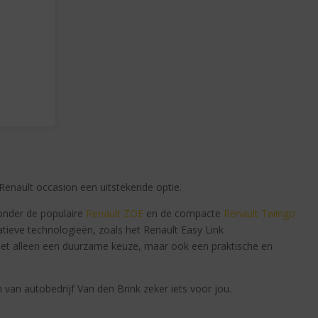
e Renault occasion een uitstekende optie.
ronder de populaire
Renault ZOE
en de compacte
Renault Twingo
tieve technologieën, zoals het Renault Easy Link
iet alleen een duurzame keuze, maar ook een praktische en
n van autobedrijf Van den Brink zeker iets voor jou.