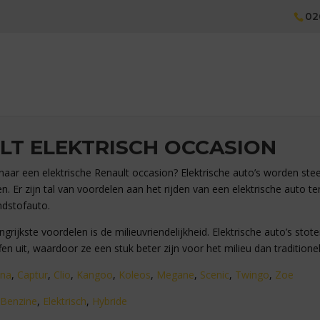
02
LT ELEKTRISCH OCCASION
 naar een elektrische Renault occasion?
Elektrische auto’s worden stee
n. Er zijn tal van voordelen aan het rijden van een elektrische auto t
ndstofauto.
grijkste voordelen is de milieuvriendelijkheid. Elektrische auto’s st
fen uit, waardoor ze een stuk beter zijn voor het milieu dan traditionel
ana
,
Captur
,
Clio
,
Kangoo
,
Koleos
,
Megane
,
Scenic
,
Twingo
,
Zoe
Benzine
,
Elektrisch
,
Hybride