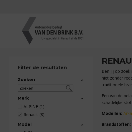
RENAU
Filter de resultaten
Ben jij op zoek
niet zonder rede
Zoeken
traditionele bra
Een van de belan
Merk
schadelijke stof
ALPINE
(1)
Modellen:
Ark
Renault
(8)
Brandstoffen:
Model